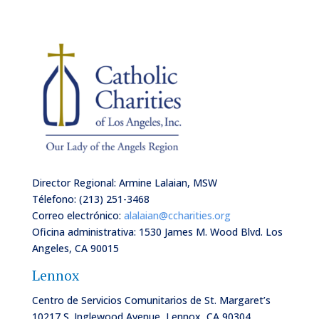
Director Regional: Armine Lalaian, MSW
Télefono: (213) 251-3468
Correo electrónico:
alalaian@ccharities.org
Oficina administrativa:
1530 James M. Wood Blvd. Los
Angeles, CA 90015
Lennox
Centro de Servicios Comunitarios de St. Margaret’s
10217 S. Inglewood Avenue, Lennox, CA 90304