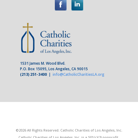
1531 James M. Wood Blvd.
P.O. Box 15095, Los Angeles, CA 90015
(213) 251-3400
|
info@CatholicCharitiesLA.org
©2026 All Rights Reserved. Catholic Charities of Los Angeles, Inc.
Catholic Charities of Los Angeles, Inc. is a 501(c)(3) nonprofit,