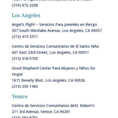
(310) 672-2208
Los Angeles
Angel’s Flight – Servicios Para Juveniles en Riesgo
357 South Westlake Avenue, Los Angeles, CA 90057
(213) 413-2311
Centro de Servicios Comunitarios de
El Santo Niño
601 East 23rd Street, Los Angeles, CA 90011
(213) 318-5705
Good Shepherd Center Para Mujeres y Niños Sin
Hogar
1671 Beverly Blvd., Los Angeles, CA 90026
(213) 235-1460
Venice
Centro de Servicios Comunitarios de
St. Robert’s
211 3rd Avenue, Venice, CA 90291
(310) 392-8701