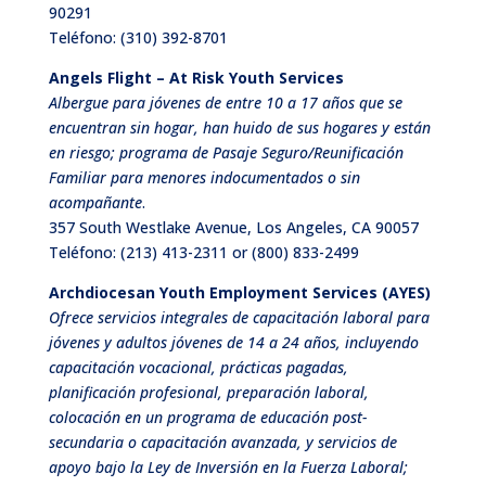
90291
Teléfono:
(310) 392-8701
Angels Flight – At Risk Youth Services
Albergue para jóvenes de entre 10 a 17 años que se
encuentran sin hogar, han huido de sus hogares y están
en riesgo; programa de Pasaje Seguro/Reunificación
Familiar para menores indocumentados o sin
acompañante
.
357 South Westlake Avenue, Los Angeles, CA 90057
Teléfono:
(213) 413-2311 or (800) 833-2499
Archdiocesan Youth Employment Services (AYES)
Ofrece servicios integrales de capacitación laboral para
jóvenes y adultos jóvenes de 14 a 24 años, incluyendo
capacitación vocacional, prácticas pagadas,
planificación profesional, preparación laboral,
colocación en un programa de educación post-
secundaria o capacitación avanzada, y servicios de
apoyo bajo la Ley de Inversión en la Fuerza Laboral;