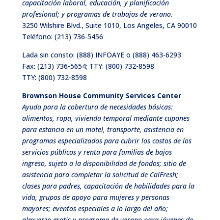
capacitación laboral, educación, y planificación
profesional; y programas de trabajos de verano.
3250 Wilshire Blvd., Suite 1010, Los Angeles, CA 90010
Teléfono:
(213) 736-5456
Lada sin consto: (888) INFOAYE o (888) 463-6293
Fax: (213) 736-5654; TTY: (800) 732-8598
TTY: (800) 732-8598
Brownson House Community Services Center
Ayuda para la cobertura de necesidades básicas:
alimentos, ropa, vivienda temporal mediante cupones
para estancia en un motel, transporte, asistencia en
programas especializados para cubrir los costos de los
servicios públicos y renta para familias de bajos
ingreso, sujeto a la disponibilidad de fondos; sitio de
asistencia para completar la solicitud de CalFresh;
clases para padres, capacitación de habilidades para la
vida, grupos de apoyo para mujeres y personas
mayores; eventos especiales a lo largo del año;
almuerzo gratis y programa de verano para jóvenes de