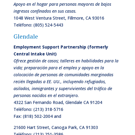
Apoyo en el hogar para personas mayores de bajos
ingresos confinados en sus casas.
1048 West Ventura Street, Fillmore, CA 93016
Teléfono:
(805) 524-5443
Glendale
Employment Support Partnership (formerly
Central Intake Unit)
Ofrece gestión de casos; talleres en habilidades para la
vida; preparación para el empleo y apoyo en la
colocación de personas de comunidades marginadas
recién llegadas a EE. UU., incluyendo refugiados,
asilados, inmigrantes y supervivientes del tráfico de
personas nacidos en el extranjero.
4322 San Fernando Road, Glendale CA 91204
Teléfono:
(213) 318-5716
Fax: (818) 502-2004 and
21600 Hart Street, Canoga Park, CA 91303
Teléfono:
(213) 251-3586