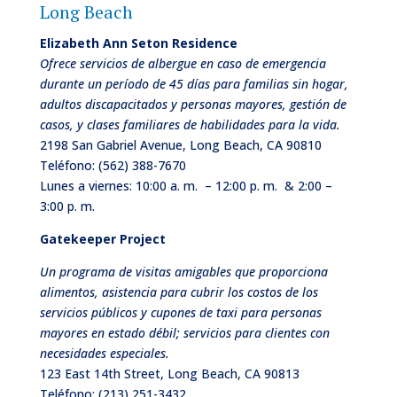
Long Beach
Elizabeth Ann Seton Residence
Ofrece servicios de albergue en caso de emergencia
durante un período de 45 días para familias sin hogar,
adultos discapacitados y personas mayores, gestión de
casos, y clases familiares de habilidades para la vida.
2198 San Gabriel Avenue, Long Beach, CA 90810
Teléfono:
(562) 388-7670
Lunes a viernes: 10:00 a. m. – 12:00 p. m. & 2:00 –
3:00 p. m.
Gatekeeper Project
Un programa de visitas amigables que proporciona
alimentos, asistencia para cubrir los costos de los
servicios públicos y cupones de taxi para personas
mayores en estado débil; servicios para clientes con
necesidades especiales.
123 East 14th Street, Long Beach, CA 90813
Teléfono:
(213) 251-3432