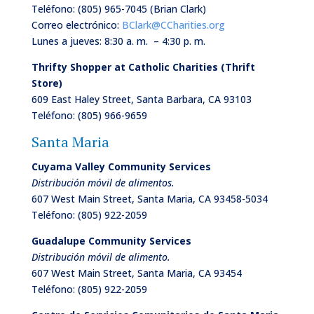
Teléfono:
(805) 965-7045 (Brian Clark)
Correo electrónico:
BClark@CCharities.org
Lunes a jueves: 8:30 a. m. – 4:30 p. m.
Thrifty Shopper at Catholic Charities (Thrift
Store)
609 East Haley Street, Santa Barbara, CA 93103
Teléfono:
(805) 966-9659
Santa Maria
Cuyama Valley Community Services
Distribución móvil de alimentos.
607 West Main Street, Santa Maria, CA 93458-5034
Teléfono:
(805) 922-2059
Guadalupe Community Services
Distribución móvil de alimento.
607 West Main Street, Santa Maria, CA 93454
Teléfono:
(805) 922-2059