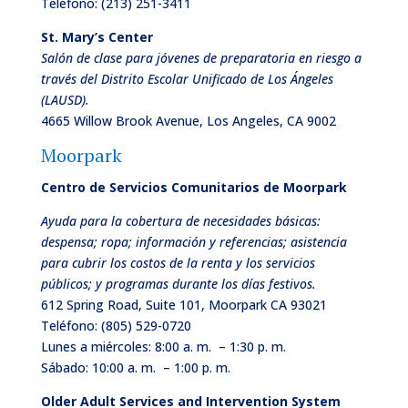
Teléfono:
(213) 251-3411
St. Mary’s Center
Salón de clase para jóvenes de preparatoria en riesgo a
través del Distrito Escolar Unificado de Los Ángeles
(LAUSD).
4665 Willow Brook Avenue, Los Angeles, CA 9002
Moorpark
Centro de Servicios Comunitarios de Moorpark
Ayuda para la cobertura de necesidades básicas:
despensa; ropa; información y referencias; asistencia
para cubrir los costos de la renta y los servicios
públicos; y programas durante los días festivos.
612 Spring Road, Suite 101, Moorpark CA 93021
Teléfono:
(805) 529-0720
Lunes a miércoles: 8:00 a. m. – 1:30 p. m.
Sábado: 10:00 a. m. – 1:00 p. m.
Older Adult Services and Intervention System