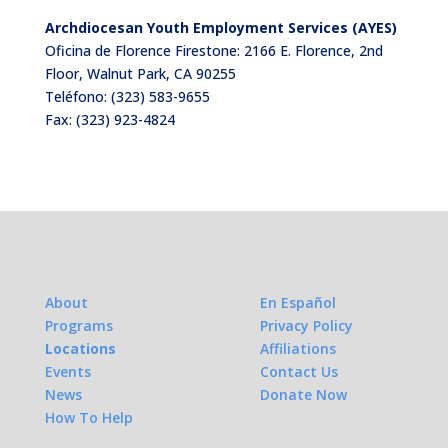
Archdiocesan Youth Employment Services (AYES)
Oficina de Florence Firestone: 2166 E. Florence, 2nd
Floor, Walnut Park, CA 90255
Teléfono:
(323) 583-9655
Fax: (323) 923-4824
About
En Español
Programs
Privacy Policy
Locations
Affiliations
Events
Contact Us
News
Donate Now
How To Help