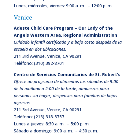
Lunes, miércoles, viernes: 9:00 a. m. – 12:00 p. m.
Venice
Adeste Child Care Program – Our Lady of the
Angels Western Area, Regional Administration
Cuidado infantil certificado y a bajo costo después de la
escuela en dos ubicaciones.
211 3rd Avenue, Venice, CA 90291
Teléfono:
(310) 392-8701
Centro de Servicios Comunitarios de
St. Robert’s
Ofrece un programa de alimentos los sábados de 9:00
de la mañana a 2:00 de la tarde, almuerzos para
personas sin hogar, despensas para familias de bajos
ingresos.
211 3rd Avenue, Venice, CA 90291
Teléfono:
(213) 318-5757
Lunes a jueves: 8:30 a. m. – 5:00 p. m.
Sábado a domingo: 9:00 a. m. – 4:30 p. m.