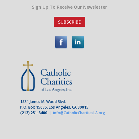
Sign Up To Receive Our Newsletter
SUBSCRIBE
1531 James M. Wood Blvd.
P.O. Box 15095, Los Angeles, CA 90015
(213) 251-3400
|
info@CatholicCharitiesLA.org