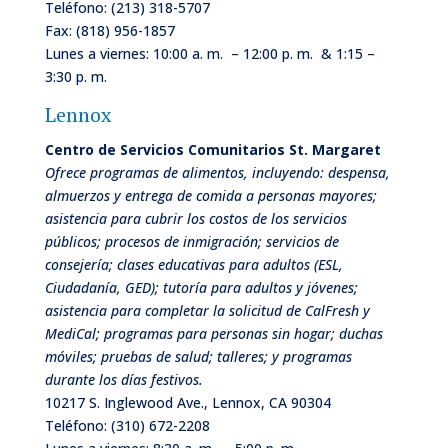
Teléfono:
(213) 318-5707
Fax: (818) 956-1857
Lunes a viernes: 10:00 a. m. – 12:00 p. m. & 1:15 –
3:30 p. m.
Lennox
Centro de Servicios Comunitarios St. Margaret
Ofrece programas de alimentos, incluyendo: despensa,
almuerzos y entrega de comida a personas mayores;
asistencia para cubrir los costos de los servicios
públicos; procesos de inmigración; servicios de
consejería; clases educativas para adultos (ESL,
Ciudadanía, GED); tutoría para adultos y jóvenes;
asistencia para completar la solicitud de CalFresh y
MediCal; programas para personas sin hogar; duchas
móviles; pruebas de salud; talleres; y programas
durante los días festivos.
10217 S. Inglewood Ave., Lennox, CA 90304
Teléfono:
(310) 672-2208