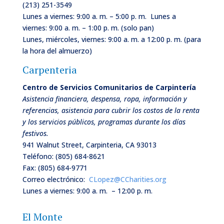
(213) 251-3549
Lunes a viernes: 9:00 a. m. – 5:00 p. m.
Lunes a
viernes: 9:00
a. m.
– 1:00
p. m.
(solo pan)
Lunes, miércoles, viernes: 9:00 a. m. a 12:00 p. m. (para
la hora del almuerzo)
Carpenteria
Centro de Servicios Comunitarios de
Carpintería
Asistencia financiera, despensa, ropa, información y
referencias, asistencia para cubrir los costos de la renta
y los servicios públicos, programas durante los días
festivos.
941 Walnut Street, Carpinteria, CA 93013
Teléfono: (805) 684-8621
Fax: (805) 684-9771
Correo electrónico:
CLopez@CCharities.org
Lunes a viernes
: 9:00 a. m. – 12:00 p. m.
El Monte