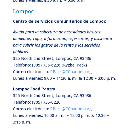
Lunes a viernes: 8:30 a. m. – 5:00 p. m.
Lompoc
Centro de Servicios Comunitarios de Lompoc
Ayuda para la cobertura de necesidades básicas:
alimentos, ropa, información, referencias, y asistencia
para cubrir los gastos de la renta y los servicios
públicos.
325 North 2nd Street, Lompoc, CA 93436
Teléfono:
(805) 736-6226 (Ryzbel Pack)
Correo electrónico:
RPack@CCharities.org
Lunes a viernes: 9:00 – 11:30 a. m. & 12:30 – 3:00 p. m.
Lompoc Food Pantry
325 North 2nd Street, Lompoc, CA 93436
Teléfono:
(805) 736-6226
Correo electrónico:
RPack@CCharities.org
Lunes a viernes: 10:00 a. m. – 12:00 p. m. & 12:30 –
3:15 p. m.